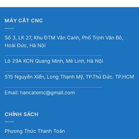
MÁY CẮT CNC
Số 3, LK 27, Khu ĐTM Vân Canh, Phố Trịnh Văn Bô,
Hoài Đức, Hà Nội
Lô 29A KCN Quang Minh, Mê Linh, Hà Nội
515 Nguyễn Xiển, Long Thạnh Mỹ, TP.Thủ Đức. TP.HCM
Email:
hancatemc@gmail.com
CHÍNH SÁCH
Phương Thức Thanh Toán