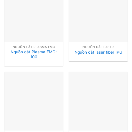
NGUỒN CẮT PLASMA EMC
NGUỒN CẮT LASER
Nguồn cắt Plasma EMC-
Nguồn cắt laser fiber IPG
100