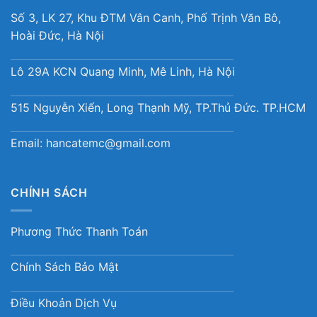
Số 3, LK 27, Khu ĐTM Vân Canh, Phố Trịnh Văn Bô,
Hoài Đức, Hà Nội
Lô 29A KCN Quang Minh, Mê Linh, Hà Nội
515 Nguyễn Xiển, Long Thạnh Mỹ, TP.Thủ Đức. TP.HCM
Email:
hancatemc@gmail.com
CHÍNH SÁCH
Phương Thức Thanh Toán
Chính Sách Bảo Mật
Điều Khoản Dịch Vụ