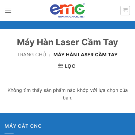
Bỏ
qua
nội
dung
Máy Hàn Laser Cầm Tay
TRANG CHỦ
/
MÁY HÀN LASER CẦM TAY
LỌC
Không tìm thấy sản phẩm nào khớp với lựa chọn của
bạn.
MÁY CẮT CNC