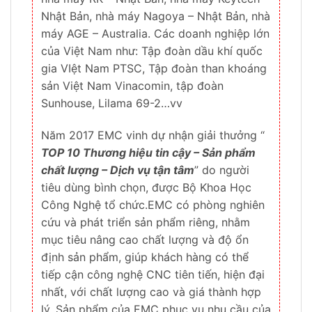
Nhật Bản, nhà máy Nagoya – Nhật Bản, nhà
máy AGE – Australia. Các doanh nghiệp lớn
của Việt Nam như: Tập đoàn dầu khí quốc
gia VIệt Nam PTSC, Tập đoàn than khoáng
sản Việt Nam Vinacomin, tập đoàn
Sunhouse, Lilama 69-2…vv
Năm 2017 EMC vinh dự nhận giải thưởng “
TOP 10 Thương hiệu tin cậy – Sản phẩm
chất lượng – Dịch vụ tận tâm
” do người
tiêu dùng bình chọn, được Bộ Khoa Học
Công Nghệ tổ chức.EMC có phòng nghiên
cứu và phát triển sản phẩm riêng, nhằm
mục tiêu nâng cao chất lượng và độ ổn
định sản phẩm, giúp khách hàng có thể
tiếp cận công nghệ CNC tiên tiến, hiện đại
nhất, với chất lượng cao và giá thành hợp
lý. Sản phẩm của EMC phục vụ nhu cầu của