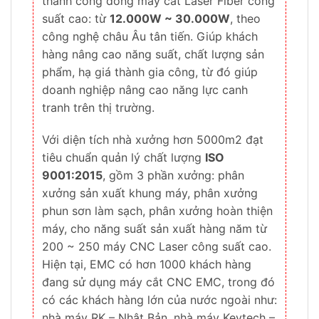
thành công dòng máy cắt Laser Fiber công
suất cao: từ
12.000W ~ 30.000W
, theo
công nghệ châu Âu tân tiến. Giúp khách
hàng nâng cao năng suất, chất lượng sản
phẩm, hạ giá thành gia công, từ đó giúp
doanh nghiệp nâng cao năng lực canh
tranh trên thị trường.
Với diện tích nhà xưởng hơn 5000m2 đạt
tiêu chuẩn quản lý chất lượng
ISO
9001:2015
, gồm 3 phần xưởng: phân
xưởng sản xuất khung máy, phân xưởng
phun sơn làm sạch, phân xưởng hoàn thiện
máy, cho năng suất sản xuất hàng năm từ
200 ~ 250 máy CNC Laser công suất cao.
Hiện tại, EMC có hơn 1000 khách hàng
đang sử dụng máy cắt CNC EMC, trong đó
có các khách hàng lớn của nước ngoài như:
nhà máy RK – Nhật Bản, nhà máy Keytech –