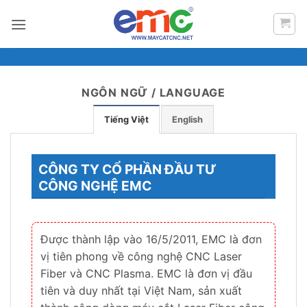
Bỏ
qua
nội
dung
NGÔN NGỮ / LANGUAGE
Tiếng Việt
English
CÔNG TY CỔ PHẦN ĐẦU TƯ
CÔNG NGHỆ EMC
Được thành lập vào 16/5/2011, EMC là đơn
vị tiên phong về công nghệ CNC Laser
Fiber và CNC Plasma. EMC là đơn vị đầu
tiên và duy nhất tại Việt Nam, sản xuất