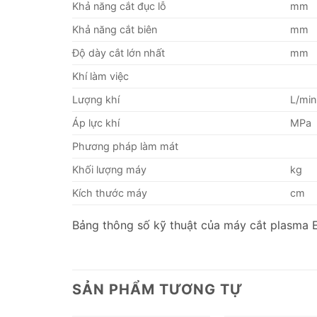
Khả năng cắt đục lỗ
mm
Khả năng cắt biên
mm
Độ dày cắt lớn nhất
mm
Khí làm việc
Lượng khí
L/min
Áp lực khí
MPa
Phương pháp làm mát
Khối lượng máy
kg
Kích thước máy
cm
Bảng thông số kỹ thuật của máy cắt plasm
SẢN PHẨM TƯƠNG TỰ