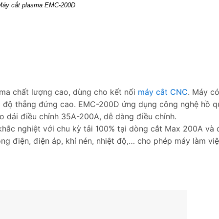
Máy cắt plasma EMC-200D
ma chất lượng cao, dùng cho kết nối
máy cắt CNC
. Máy c
ợc độ thẳng đứng cao. EMC-200D ứng dụng công nghệ hồ 
o dải điều chỉnh 35A-200A, dễ dàng điều chỉnh.
khắc nghiệt với chu kỳ tải 100% tại dòng cắt Max 200A và
ng điện, điện áp, khí nén, nhiệt độ,… cho phép máy làm vi