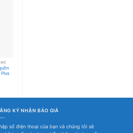
EMC
Nguồn
 Plus
ĂNG KÝ NHẬN BÁO GIÁ
hập số điện thoại của bạn và chúng tôi sẽ