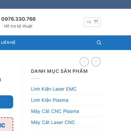
0976.330.766
0
₫
Hỗ trợ kỹ thuật
LIÊN HỆ
DANH MỤC SẢN PHẨM
D
Linh Kiện Laser EMC
Linh Kiện Plasma
Máy Cắt CNC Plasma
Máy Cắt Laser CNC
NC