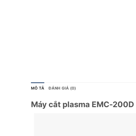
MÔ TẢ
ĐÁNH GIÁ (0)
Máy cắt plasma EMC-200D 