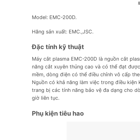
Model: EMC-200D.
Hãng sản xuất: EMC.,JSC.
Đặc tính kỹ thuật
Máy cắt plasma EMC-200D là nguồn cắt plas
năng cắt xuyên thủng cao và có thể đạt đư
mềm, dòng điện có thể điều chỉnh vô cấp the
Nguồn có khả năng làm việc trong điều kiện 
trang bị các tính năng bảo vệ đa dạng cho dò
giờ liên tục.
Phụ kiện tiêu hao