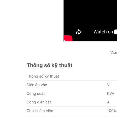
Vid
Thông số kỹ thuật
Thông số kỹ thuật
Điện áp vào
V
Công suất
KVA
Dòng điện cắt
A
Chu kì làm việc
100% 