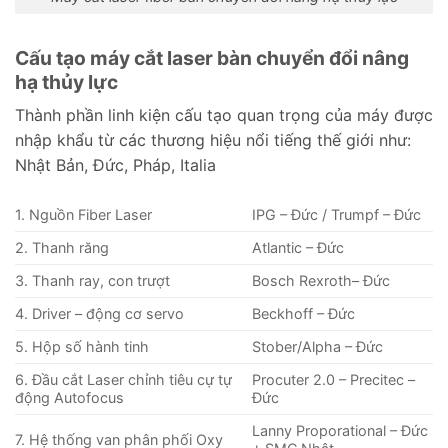
Cấu tạo máy cắt laser bàn chuyển đổi nâng
hạ thủy lực
Thành phần linh kiện cấu tạo quan trọng của máy được
nhập khẩu từ các thương hiệu nổi tiếng thế giới như:
Nhật Bản, Đức, Pháp, Italia
1. Nguồn Fiber Laser
IPG – Đức / Trumpf – Đức
2. Thanh răng
Atlantic – Đức
3. Thanh ray, con trượt
Bosch Rexroth– Đức
4. Driver – động cơ servo
Beckhoff – Đức
5. Hộp số hành tinh
Stober/Alpha – Đức
6. Đầu cắt Laser chỉnh tiêu cự tự
Procuter 2.0 – Precitec –
động Autofocus
Đức
Lanny Proporational – Đức
7. Hệ thống van phân phối Oxy