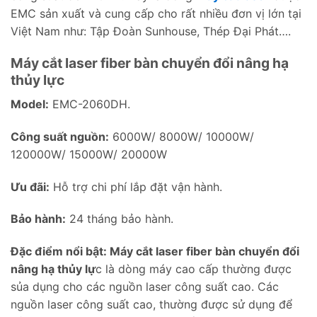
EMC sản xuất và cung cấp cho rất nhiều đơn vị lớn tại
Việt Nam như: Tập Đoàn Sunhouse, Thép Đại Phát….
Máy cắt laser fiber bàn chuyển đổi nâng hạ
thủy lực
Model:
EMC-2060DH.
Công suất nguồn:
6000W/ 8000W/ 10000W/
120000W/ 15000W/ 20000W
Ưu đãi:
Hỗ trợ chi phí lắp đặt vận hành.
Bảo hàn
h:
24 tháng bảo hành.
Đặc điểm nổi bật: Máy cắt laser fiber bàn chuyển đổi
nâng hạ thủy lự
c là dòng máy cao cấp thường được
sủa dụng cho các nguồn laser công suất cao. Các
nguồn laser công suất cao, thường được sử dụng để