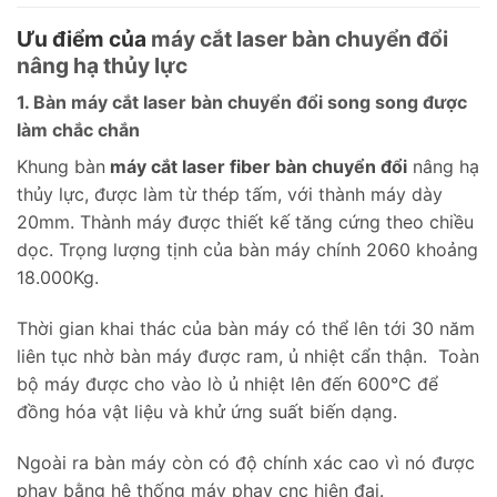
Ưu điểm của
máy cắt laser bàn chuyển đổi
nâng hạ thủy lực
1. Bàn máy cắt laser bàn chuyển đổi song song được
làm chắc chắn
Khung bàn
máy cắt laser fiber bàn chuyển đổi
nâng hạ
thủy lực, được làm từ thép tấm, với thành máy dày
20mm. Thành máy được thiết kế tăng cứng theo chiều
dọc. Trọng lượng tịnh của bàn máy chính 2060 khoảng
18.000Kg.
Thời gian khai thác của bàn máy có thể lên tới 30 năm
liên tục nhờ bàn máy được ram, ủ nhiệt cẩn thận. Toàn
bộ máy được cho vào lò ủ nhiệt lên đến 600°C để
đồng hóa vật liệu và khử ứng suất biến dạng.
Ngoài ra bàn máy còn có độ chính xác cao vì nó được
phay bằng hệ thống máy phay cnc hiện đại.