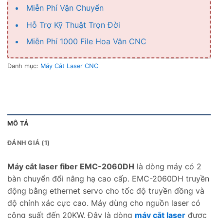
Miễn Phí Vận Chuyển
Hỗ Trợ Kỹ Thuật Trọn Đời
Miễn Phí 1000 File Hoa Văn CNC
Danh mục:
Máy Cắt Laser CNC
MÔ TẢ
ĐÁNH GIÁ (1)
Máy cắt laser fiber EMC-2060DH
là dòng máy có 2
bàn chuyển đổi nâng hạ cao cấp. EMC-2060DH truyền
động bằng ethernet servo cho tốc độ truyền đồng và
độ chính xác cực cao. Máy dùng cho nguồn laser có
công suất đến 20KW. Đây là dòng
máy cắt laser
được