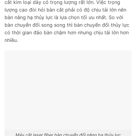
cắt kim loại dày có trọng lượng rất lớn. Việc trọng
lượng cao đòi hỏi bàn cắt phải có độ chịu tải lớn nên
bàn nâng hạ thủy lực là lựa chọn tối ưu nhất. So với
bàn chuyển đổi song song thì bàn chuyển đổi thủy lực
có thời gian đảo bàn chậm hơn nhưng chịu tải lớn hơn
nhiều.
Máy cắt laser fiber bàn chuyển đổi nâng hạ thủy lực