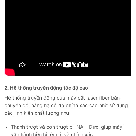
2. Hệ thống truyền động tốc độ cao
Hệ thống truyền động của máy cắt laser fiber bàn
chuyển đổi nâng hạ có độ chính xác cao nhờ sử dụng
các linh kiện chất lượng như:
Thanh trượt và con trượt bi INA – Đức, giúp máy
vận hành bền bỉ, êm ái và chính xác.