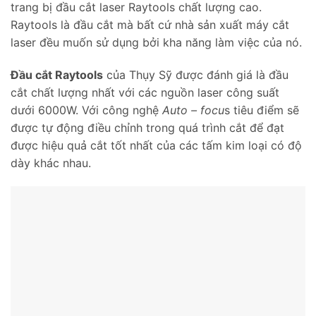
trang bị đầu cắt laser Raytools chất lượng cao.
Raytools là đầu cắt mà bất cứ nhà sản xuất máy cắt
laser đều muốn sử dụng bởi kha năng làm việc của nó.
Đầu cắt Raytools
của Thụy Sỹ được đánh giá là đầu
cắt chất lượng nhất với các nguồn laser công suất
dưới 6000W.
Với công nghệ
Auto – focu
s tiêu điểm sẽ
được tự động điều chỉnh trong quá trình cắt để đạt
được hiệu quả cắt tốt nhất của các tấm kim loại có độ
dày khác nhau.