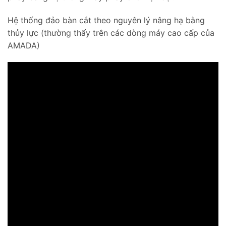
Hệ thống đảo bàn cắt theo nguyên lý nâng hạ bằng
thủy lực (thường thấy trên các dòng máy cao cấp của
AMADA)