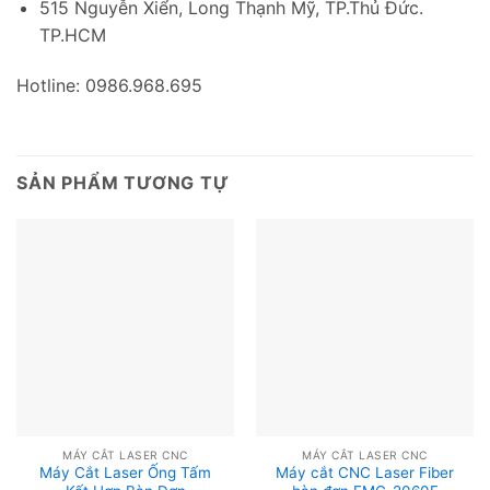
515 Nguyễn Xiển, Long Thạnh Mỹ, TP.Thủ Đức.
TP.HCM
Hotline: 0986.968.695
SẢN PHẨM TƯƠNG TỰ
MÁY CẮT LASER CNC
MÁY CẮT LASER CNC
Máy Cắt Laser Ống Tấm
Máy cắt CNC Laser Fiber