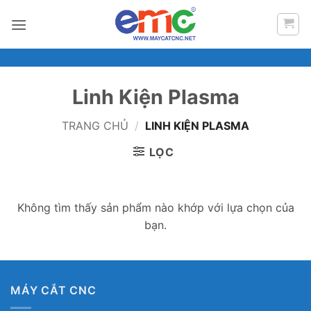
Bỏ
qua
nội
dung
Linh Kiện Plasma
TRANG CHỦ
/
LINH KIỆN PLASMA
LỌC
Không tìm thấy sản phẩm nào khớp với lựa chọn của
bạn.
MÁY CẮT CNC