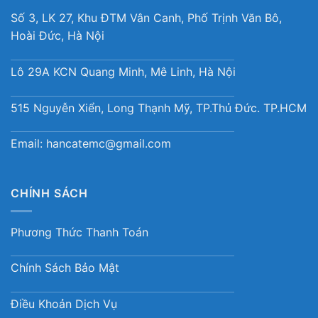
Số 3, LK 27, Khu ĐTM Vân Canh, Phố Trịnh Văn Bô,
Hoài Đức, Hà Nội
Lô 29A KCN Quang Minh, Mê Linh, Hà Nội
515 Nguyễn Xiển, Long Thạnh Mỹ, TP.Thủ Đức. TP.HCM
Email:
hancatemc@gmail.com
CHÍNH SÁCH
Phương Thức Thanh Toán
Chính Sách Bảo Mật
Điều Khoản Dịch Vụ