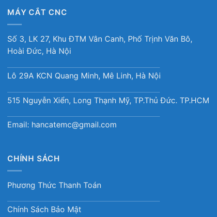
MÁY CẮT CNC
Số 3, LK 27, Khu ĐTM Vân Canh, Phố Trịnh Văn Bô,
Hoài Đức, Hà Nội
Lô 29A KCN Quang Minh, Mê Linh, Hà Nội
515 Nguyễn Xiển, Long Thạnh Mỹ, TP.Thủ Đức. TP.HCM
Email:
hancatemc@gmail.com
CHÍNH SÁCH
Phương Thức Thanh Toán
Chính Sách Bảo Mật