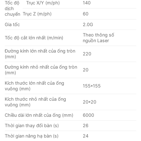
Tốc độ
Trục X/Y (m/ph)
140
dịch
Trục Z (m/ph)
60
chuyển
Gia tốc
2.0G
Theo thông số
Tốc độ cắt lớn nhất (m/min)
nguồn Laser
Đường kính lớn nhất của ống tròn
220
(mm)
Đường kính nhỏ nhất của ống tròn
20
(mm)
Kích thước lớn nhất của ống
155*155
vuông (mm)
Kích thước nhỏ nhất của ống
20*20
vuông (mm)
Chiều dài lớn nhất của ống (mm)
6000
Thời gian thay đổi bàn (s)
26
Thời gian nâng hạ bàn (s)
24