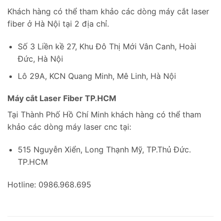
Khách hàng có thể tham khảo các dòng máy cắt laser
fiber ở Hà Nội tại 2 địa chỉ.
Số 3 Liền kề 27, Khu Đô Thị Mới Vân Canh, Hoài
Đức, Hà Nội
Lô 29A, KCN Quang Minh, Mê Linh, Hà Nội
Máy cắt Laser Fiber TP.HCM
Tại Thành Phố Hồ Chí Minh khách hàng có thể tham
khảo các dòng máy laser cnc tại:
515 Nguyễn Xiển, Long Thạnh Mỹ, TP.Thủ Đức.
TP.HCM
Hotline: 0986.968.695