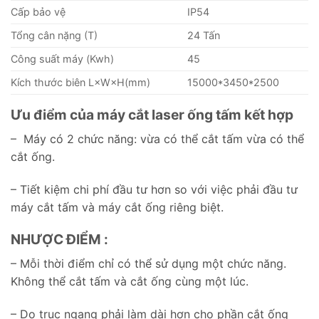
Cấp bảo vệ
IP54
Tổng cân nặng (T)
24 Tấn
Công suất máy (Kwh)
45
Kích thước biên L×W×H(mm)
15000*3450*2500
Ưu điểm của máy cắt laser ống tấm kết hợp
– Máy có 2 chức năng: vừa có thể cắt tấm vừa có thể
cắt ống.
– Tiết kiệm chi phí đầu tư hơn so với việc phải đầu tư
máy cắt tấm và máy cắt ống riêng biệt.
NHƯỢC ĐIỂM :
– Mỗi thời điểm chỉ có thể sử dụng một chức năng.
Không thể cắt tấm và cắt ống cùng một lúc.
– Do trục ngang phải làm dài hơn cho phần cắt ống