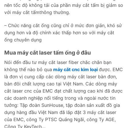
nên tốc độ không tải của phần máy cắt tấm bị giảm so
với máy cắt tấmthông thường.
– Chức năng cắt ống cũng chỉ ở mức đơn giản, khó sử
dụng hơn và độ chính xác thấp hơn so với máy cắt
ống chuyên dụng
Mua máy cắt laser tấm ống ở đâu
Nói đến đầu tư máy cắt laser fiber chắc chắn bạn
không thể nào bỏ qua
máy cắt cnc kim loại
được. EMC
là đơn vị cung cấp các dòng máy cắt laser bàn đơn,
bàn đôi chất lượng cao tại Việt Nam. Các dòng máy
cắt laser cnc của EMC đạt chất lượng cao khi đã được
các doanh nghiệp nổi tiếng trong và ngoài nước tin
tưởng: Tập đoàn SunHouse, tập đoàn sản xuất đồ gia
dụng hàng đầu Việt Nam đã lắp đặt 3 máy cắt laser
của EMC, công Ty PTSC Quảng Ngãi, công Ty AGE,
Công Ty KeyTech…