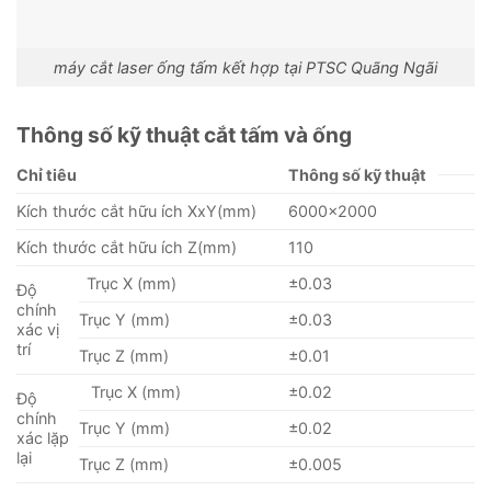
máy cắt laser ống tấm kết hợp tại PTSC Quãng Ngãi
Thông số kỹ thuật cắt tấm và ống
Chỉ tiêu
Thông số kỹ thuật
Kích thước cắt hữu ích XxY(mm)
6000×2000
Kích thước cắt hữu ích Z(mm)
110
Trục X (mm)
±0.03
Độ
chính
Trục Y (mm)
±0.03
xác vị
trí
Trục Z (mm)
±0.01
Trục X (mm)
±0.02
Độ
chính
Trục Y (mm)
±0.02
xác lặp
lại
Trục Z (mm)
±0.005