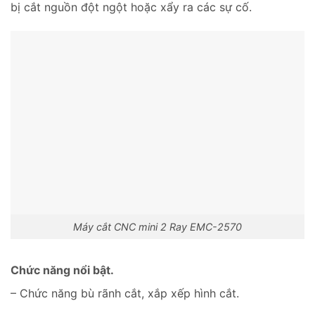
bị cắt nguồn đột ngột hoặc xẩy ra các sự cố.
Máy cắt CNC mini 2 Ray EMC-2570
Chức năng nổi bật.
– Chức năng bù rãnh cắt, xắp xếp hình cắt.