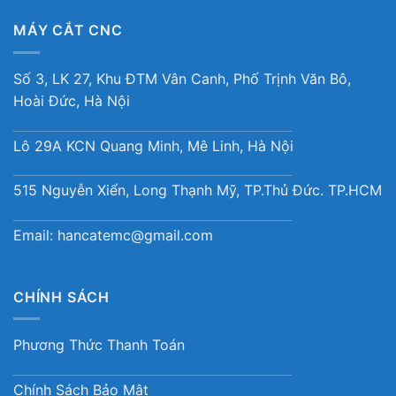
MÁY CẮT CNC
Số 3, LK 27, Khu ĐTM Vân Canh, Phố Trịnh Văn Bô,
Hoài Đức, Hà Nội
Lô 29A KCN Quang Minh, Mê Linh, Hà Nội
515 Nguyễn Xiển, Long Thạnh Mỹ, TP.Thủ Đức. TP.HCM
Email:
hancatemc@gmail.com
CHÍNH SÁCH
Phương Thức Thanh Toán
Chính Sách Bảo Mật