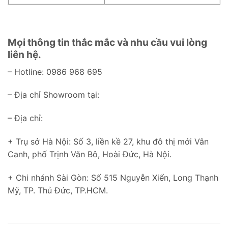
Mọi thông tin thắc mắc và nhu cầu vui lòng
liên hệ.
– Hotline: 0986 968 695
– Địa chỉ Showroom tại:
– Địa chỉ:
+ Trụ sở Hà Nội: Số 3, liền kề 27, khu đô thị mới Vân
Canh, phố Trịnh Văn Bô, Hoài Đức, Hà Nội.
+ Chi nhánh Sài Gòn: Số 515 Nguyễn Xiển, Long Thạnh
Mỹ, TP. Thủ Đức, TP.HCM.