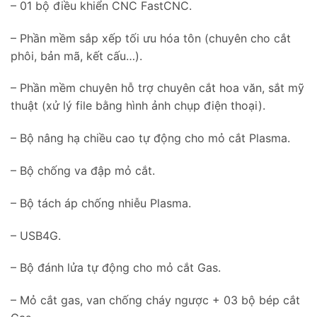
– 01 bộ điều khiển CNC FastCNC.
– Phần mềm sắp xếp tối ưu hóa tôn (chuyên cho cắt
phôi, bản mã, kết cấu…).
– Phần mềm chuyên hỗ trợ chuyên cắt hoa văn, sắt mỹ
thuật (xử lý file bằng hình ảnh chụp điện thoại).
– Bộ nâng hạ chiều cao tự động cho mỏ cắt Plasma.
– Bộ chống va đập mỏ cắt.
– Bộ tách áp chống nhiễu Plasma.
– USB4G.
– Bộ đánh lửa tự động cho mỏ cắt Gas.
– Mỏ cắt gas, van chống cháy ngược + 03 bộ bép cắt