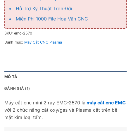
Hỗ Trợ Kỹ Thuật Trọn Đời
Miễn Phí 1000 File Hoa Văn CNC
SKU:
emc-2570
Danh mục:
Máy Cắt CNC Plasma
MÔ TẢ
ĐÁNH GIÁ (1)
Máy cắt cnc mini 2 ray EMC-2570 là
máy cắt cnc EMC
với 2 chức năng cắt oxy/gas và Plasma cắt trên bề
mặt kim loại tấm.