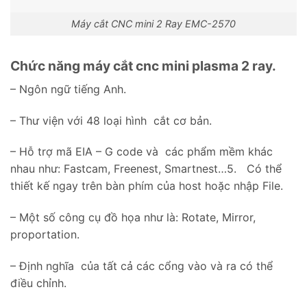
Máy cắt CNC mini 2 Ray EMC-2570
Chức năng máy cắt cnc mini plasma 2 ray.
– Ngôn ngữ tiếng Anh.
– Thư viện với 48 loại hình cắt cơ bản.
– Hỗ trợ mã EIA – G code và các phẩm mềm khác
nhau như: Fastcam, Freenest, Smartnest…5. Có thể
thiết kế ngay trên bàn phím của host hoặc nhập File.
– Một số công cụ đồ họa như là: Rotate, Mirror,
proportation.
– Định nghĩa của tất cả các cổng vào và ra có thể
điều chỉnh.