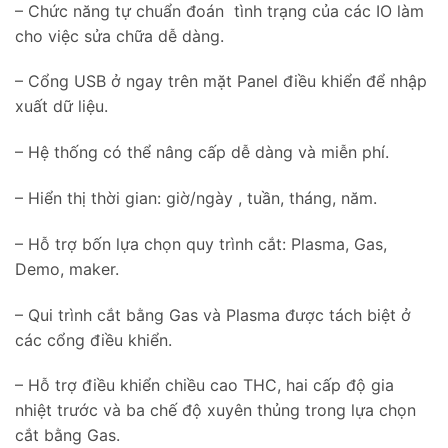
– Chức năng tự chuẩn đoán tình trạng của các IO làm
cho việc sửa chữa dễ dàng.
– Cổng USB ở ngay trên mặt Panel điều khiển để nhập
xuất dữ liệu.
– Hệ thống có thể nâng cấp dễ dàng và miễn phí.
– Hiển thị thời gian: giờ/ngày , tuần, tháng, năm.
– Hỗ trợ bốn lựa chọn quy trình cắt: Plasma, Gas,
Demo, maker.
– Qui trình cắt bằng Gas và Plasma được tách biệt ở
các cổng điều khiển.
– Hỗ trợ điều khiển chiều cao THC, hai cấp độ gia
nhiệt trước và ba chế độ xuyên thủng trong lựa chọn
cắt bằng Gas.