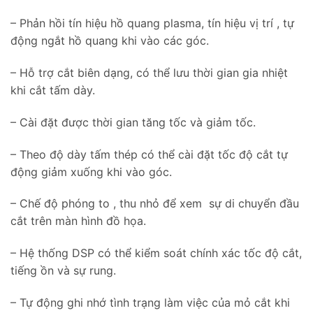
– Phản hồi tín hiệu hồ quang plasma, tín hiệu vị trí , tự
động ngắt hồ quang khi vào các góc.
– Hỗ trợ cắt biên dạng, có thể lưu thời gian gia nhiệt
khi cắt tấm dày.
– Cài đặt được thời gian tăng tốc và giảm tốc.
– Theo độ dày tấm thép có thể cài đặt tốc độ cắt tự
động giảm xuống khi vào góc.
– Chế độ phóng to , thu nhỏ để xem sự di chuyển đầu
cắt trên màn hình đồ họa.
– Hệ thống DSP có thể kiểm soát chính xác tốc độ cắt,
tiếng ồn và sự rung.
– Tự động ghi nhớ tình trạng làm việc của mỏ cắt khi