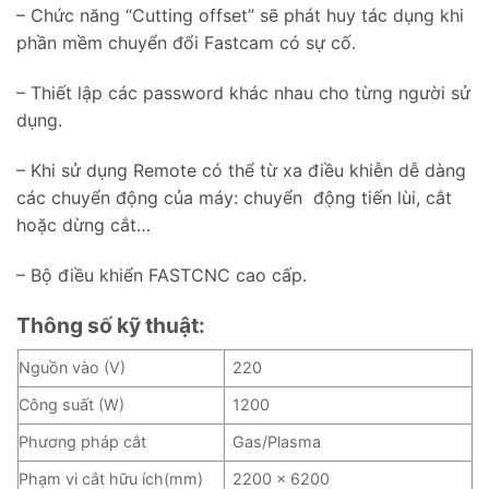
– Chức năng “Cutting offset” sẽ phát huy tác dụng khi
phần mềm chuyển đổi Fastcam có sự cố.
– Thiết lập các password khác nhau cho từng người sử
dụng.
– Khi sử dụng Remote có thể từ xa điều khiễn dễ dàng
các chuyển động của máy: chuyển động tiến lùi, cắt
hoặc dừng cắt…
– Bộ điều khiển FASTCNC cao cấp.
Thông số kỹ thuật:
Nguồn vào (V)
220
Công suất (W)
1200
Phương pháp cắt
Gas/Plasma
Phạm vi cắt hữu ích(mm)
2200 x 6200