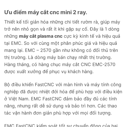
Ưu điểm máy cắt cnc mini 2 ray.
Thiết kế tối giản hóa những chi tiết rườm rà, giúp máy
trở nên nhỏ gọn và rất ít khi gặp sự cố. Đây là 1 dòng
những
máy cắt plasma cnc
cực kỳ kinh tế và hiệu quả
tại EMC. So với cùng một phân phúc giá và hiệu quả
mang lại. EMC – 2570 gần như không có đối thủ trên
thị trường. Là dòng máy bán chạy nhất thị trường.
Hàng tháng, có hàng chục máy cắt CNC EMC-2570
được xuất xưởng để phục vụ khách hàng.
Bộ điều khiển FastCNC với màn hình và máy tính công
nghiệp đã được nhiệt đới hóa để phù hợp với điều kiện
ở Việt Nam. EMC FastCNC đảm bảo đầy đủ các tính
năng, nhưng rất dễ sử dụng và bảo trì hơn. Các thao
tác vận hành đơn giản phù hợp với mọi đối tượng.
EMC FastCNC kiểm soát tốt sự chuyển động của hai